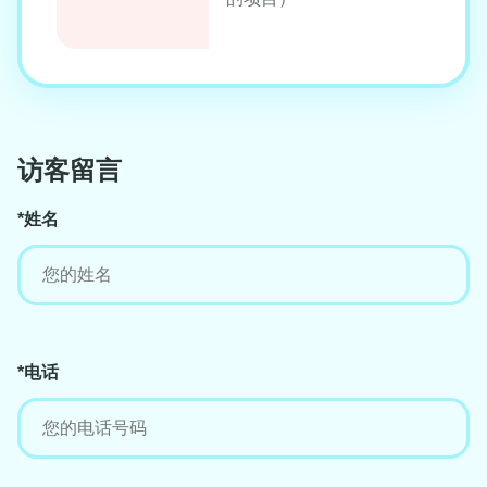
访客留言
*姓名
*电话