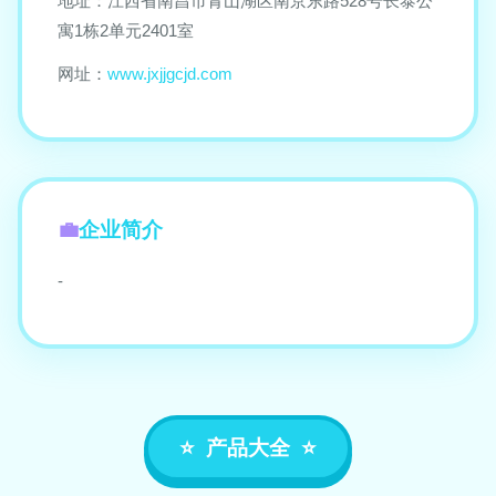
地址：江西省南昌市青山湖区南京东路528号长泰公
寓1栋2单元2401室
网址：
www.jxjjgcjd.com
企业简介
-
产品大全