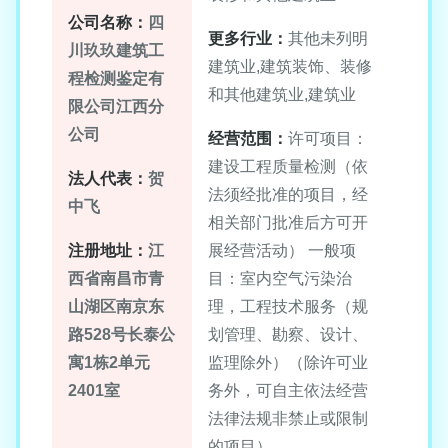
公司名称：
四
更多行业：
其他未列明
川玖玖建筑工
建筑业,建筑装饰、装修
程检测鉴定有
和其他建筑业,建筑业
限公司江西分
公司
经营范围：
许可项目：
建设工程质量检测（依
法人代表：
贺
法须经批准的项目，经
中飞
相关部门批准后方可开
注册地址：
江
展经营活动） 一般项
西省南昌市青
目：室内空气污染治
山湖区南京东
理，工程技术服务（规
路528号长泰公
划管理、勘察、设计、
寓1栋2单元
监理除外）（除许可业
2401室
务外，可自主依法经营
法律法规非禁止或限制
的项目）